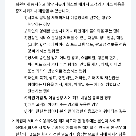
회원에게 통지하고 해당 사유가 해소될 때가지 고객의 서비스 이용을
중지시키거나 제한할 수 있습니다.
사회적 공익을 저해하거나 미풍양속에 반하는 행위에
해당하는 경우
타인의 명예를 손상시키거나 타인에게 불이익을 주는 행위
안정된 서비스 운용을 저해할 수 있는 다량의 정보전송, 해킹
(크래킹), 컴퓨터 바이러스 프로그램 유포, 광고성 정보를 전송
및 매개하는 행위 등
당사의 승인을 받지 아니한 광고, 스팸메일, 행운의 편지,
피라미드 조직 기타 다른 형태의 권유를 게시, 게재, 이메일
또는 기타의 방법으로 전송하는 행위
타인의 특허, 상표, 영업비밀, 저작권, 기타 지적 재산권을
침해하는 내용을 게시, 게재, 이메일 또는 기타의 방법으로
전송하는 행위
회원 가입 및 이용신청 시에 허위 내용을 등록한 경우
다른 고객의 아이디 또는 명의를 도용한 경우
기타 관련 법령이나 본 약관이 정한 이용조건에 위배되는 경우
회원이 서비스 이용계약을 해지하고자 할 경우에는 본인이 사이트
상에서(회사에서 별도로 홈페이지를 통해 해지할 수 있도록 한 경우에
한합니다.) 또는 회사가 정한 별도의 이용방법으로 회사에 해지신청을