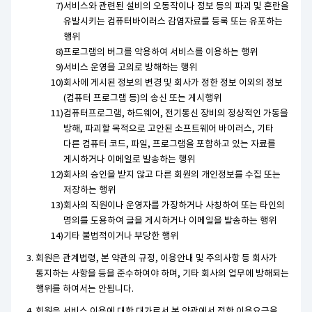
서비스와 관련된 설비의 오동작이나 정보 등의 파괴 및 혼란을
유발시키는 컴퓨터바이러스 감염자료를 등록 또는 유포하는
행위
프로그램의 버그를 악용하여 서비스를 이용하는 행위
서비스 운영을 고의로 방해하는 행위
회사에 게시된 정보의 변경 및 회사가 정한 정보 이외의 정보
(컴퓨터 프로그램 등)의 송신 또는 게시행위
컴퓨터프로그램, 하드웨어, 전기통신 장비의 정상적인 가동을
방해, 파괴할 목적으로 고안된 소프트웨어 바이러스, 기타
다른 컴퓨터 코드, 파일, 프로그램을 포함하고 있는 자료를
게시하거나 이메일로 발송하는 행위
회사의 승인을 받지 않고 다른 회원의 개인정보를 수집 또는
저장하는 행위
회사의 직원이나 운영자를 가장하거나 사칭하여 또는 타인의
명의를 도용하여 글을 게시하거나 이메일을 발송하는 행위
기타 불법적이거나 부당한 행위
회원은 관계법령, 본 약관의 규정, 이용안내 및 주의사항 등 회사가
통지하는 사항을 등을 준수하여야 하며, 기타 회사의 업무에 방해되는
행위를 하여서는 안됩니다.
회원은 서비스 이용에 대한 대가로서 본 약관에서 정한 이용요금을