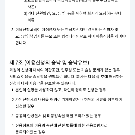
요금납입책임자의 사업자등록증(개인의 경우 주민등록증
사본)
기타 신원확인, 요금납입 등을 위하여 회사가 요청하는 부대
서류
이용신청고객이 미성년자 또는 한정치산자인 경우에는 신청자 및
요금납입책임자를 부모 또는 법정대리인으로 하여 이용신청을 하여야
합니다.
제 7조 (이용신청의 승낙 및 승낙유보)
회원의 신청에 대하여 약관조건, 업무상 또는 기술상 문제가 없는 경우
서비스 이용을 승낙함을 원칙으로 합니다. 회사는 다음 각 호에 해당하는
신청에 대하여 승낙을 유보할 수 있습니다.
본인의 실명을 사용하지 않고, 타인의 명의로 신청한 경우
가입신청서의 내용을 허위로 기재하였거나 허위의 서류를 첨부하여
신청한 경우
공공의 안녕질서 및 미풍양속을 해할 우려가 있는 경우
신용정보의 이용과 촉진에 관한 법률에 의한 신용불량자로
등록되어있는 경우