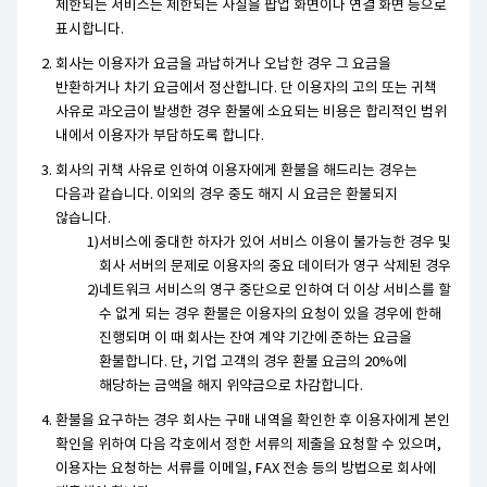
제한되는 서비스는 제한되는 사실을 팝업 화면이나 연결 화면 등으로
표시합니다.
회사는 이용자가 요금을 과납하거나 오납한 경우 그 요금을
반환하거나 차기 요금에서 정산합니다. 단 이용자의 고의 또는 귀책
사유로 과오금이 발생한 경우 환불에 소요되는 비용은 합리적인 범위
내에서 이용자가 부담하도록 합니다.
회사의 귀책 사유로 인하여 이용자에게 환불을 해드리는 경우는
다음과 같습니다. 이외의 경우 중도 해지 시 요금은 환불되지
않습니다.
서비스에 중대한 하자가 있어 서비스 이용이 불가능한 경우 및
회사 서버의 문제로 이용자의 중요 데이터가 영구 삭제된 경우
네트워크 서비스의 영구 중단으로 인하여 더 이상 서비스를 할
수 없게 되는 경우 환불은 이용자의 요청이 있을 경우에 한해
진행되며 이 때 회사는 잔여 계약 기간에 준하는 요금을
환불합니다. 단, 기업 고객의 경우 환불 요금의 20%에
해당하는 금액을 해지 위약금으로 차감합니다.
환불을 요구하는 경우 회사는 구매 내역을 확인한 후 이용자에게 본인
확인을 위하여 다음 각호에서 정한 서류의 제출을 요청할 수 있으며,
이용자는 요청하는 서류를 이메일, FAX 전송 등의 방법으로 회사에