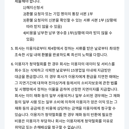
제출해야 합니다.
해지신청서
환불 요청자 또는 기업 명의의 통장 사본 1부
환불 요청자의 신분을 확인할 수 있는 서류 사본 1부 (상황에
따라 받지 않을 수 있음)
비용을 납부한 납부 영수증 1부(상황에 따라 받지 않을 수
있음)
회사는 이용자로부터 제4항에서 정하는 서류를 받은 날로부터 최대한
조속한 시일 내에 환불을 완료하도록 최선의 노력을 다합니다.
이용자가 청약철회를 한 경우 회사는 이용자의 데이터 및 서비스를
회수 또는 삭제하고 삭제한 날로부터 15영업일 이내에 지급받은
대금을 환급합니다. 이 경우 회사가 이용자에게 환급을 지연한 때에는
그 지연기간에 대하여 전자상거래 등에서의 소비자보호에 관한 법률
및 시행령에서 정하는 이율을 곱하여 산정한 지연이자를 지급합니다.
회사는 이미 재화 등이 일부 사용되거나 일부 소비된 경우에는 그 재화
등의 일부 사용 또는 일부 소비에 의하여 이용자가 얻은 이익 또는 그
재화 등의 공급에 든 비용에 상당하는 금액을 이용자에게 청구할 수
있습니다. 이용자가 청약철회를 한 경우 재화 등의 반환에 필요한
비용은 이용자가 부담하나 회사는 이용자에게 청약철회를 이유로
위약금 또는 손해배상을 청구할 수 없습니다.